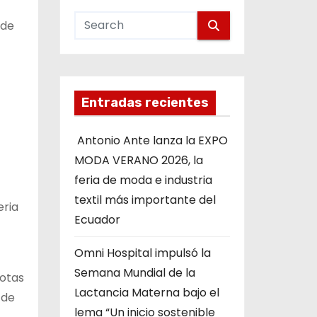
 de
Entradas recientes
Antonio Ante lanza la EXPO
MODA VERANO 2026, la
feria de moda e industria
textil más importante del
eria
Ecuador
Omni Hospital impulsó la
Semana Mundial de la
notas
Lactancia Materna bajo el
 de
lema “Un inicio sostenible