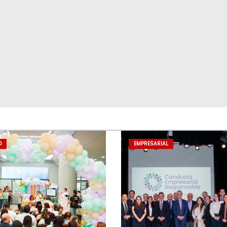
D
EMPRESARIAL