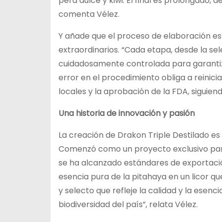
pera dulce y kiwi. El final es prolongado, 
comenta Vélez.
Y añade que el proceso de elaboración es 
extraordinarios. “Cada etapa, desde la sele
cuidadosamente controlada para garantizar 
error en el procedimiento obliga a reinici
locales y la aprobación de la FDA, siguien
Una historia de innovación y pasión
La creación de Drakon Triple Destilado es
Comenzó como un proyecto exclusivo para 
se ha alcanzado estándares de exportació
esencia pura de la pitahaya en un licor qu
y selecto que refleje la calidad y la esenc
biodiversidad del país”, relata Vélez.