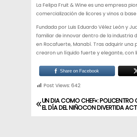
La Felipa Fruit & Wine es una empresa pi
comercialización de licores y vinos a base
Fundada por Luis Eduardo Vélez León y Ju
familiar de innovar dentro de la industria
en Rocafuerte, Manabí. Tras adquirir una 
crearon un líquido fuerte y elegante, con
Share on Facebook
Post Views:
642
UN DIA COMO CHEF»: POLICENTRO 
EL DÍA DEL NIÑOCON DIVERTIDA ACT