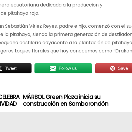
onera ecuatoriana dedicada a la producción y
 de pitahaya roja.
an Sebastián Vélez Reyes, padre e hijo, comenzó con el s
 de la pitahaya, siendo la primera generación de destilado
pequeña destilería adyacente a la plantación de pitahaya
 ligeros toques florales que hoy conocemos como “Drakon
Tweet
Follow us
Save
CELEBRA
MÁRBOL Green Plaza inicia su
IVIDAD
construcción en Samborondón