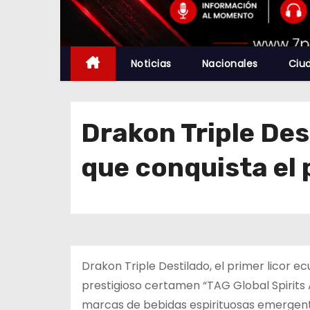
Noticias
Nacionales
Ciu
Drakon Triple Des
que conquista el 
Drakon Triple Destilado, el primer licor e
prestigioso certamen “TAG Global Spirits
marcas de bebidas espirituosas emergen