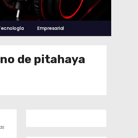
Tecnología
Empresarial
ano de pitahaya
as