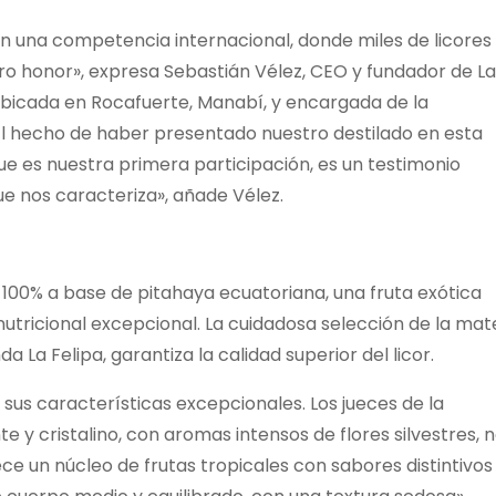
 una competencia internacional, donde miles de licores
ro honor», expresa Sebastián Vélez, CEO y fundador de La
 ubicada en Rocafuerte, Manabí, y encargada de la
«El hecho de haber presentado nuestro destilado en esta
e es nuestra primera participación, es un testimonio
e nos caracteriza», añade Vélez.
 100% a base de pitahaya ecuatoriana, una fruta exótica
 nutricional excepcional. La cuidadosa selección de la mat
 La Felipa, garantiza la calidad superior del licor.
r sus características excepcionales. Los jueces de la
 y cristalino, con aromas intensos de flores silvestres, 
ece un núcleo de frutas tropicales con sabores distintivos