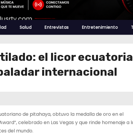
dad
Salud
Entrevistas
Entretenimiento
tilado: el licor ecuatori
paladar internacional
cuatoriano de pitahaya, obtuvo la medalla de oro en el
 Award”, celebrado en Las Vegas y que rinde homenaje a l
tes del mundo.