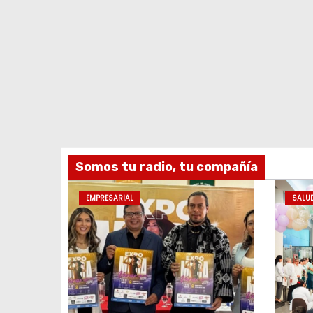
Somos tu radio, tu compañía
EMPRESARIAL
SALU