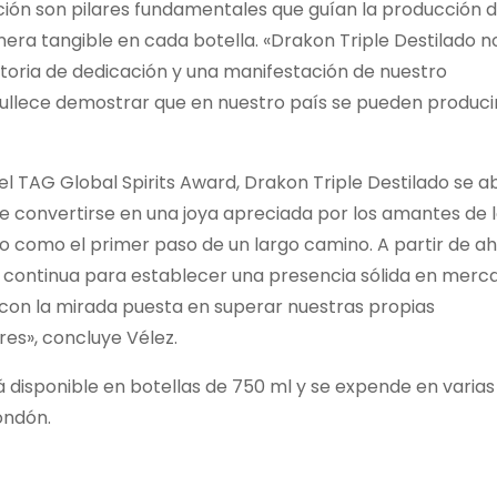
vación son pilares fundamentales que guían la producción 
nera tangible en cada botella. «Drakon Triple Destilado n
historia de dedicación y una manifestación de nuestro
ullece demostrar que en nuestro país se pueden produci
el TAG Global Spirits Award, Drakon Triple Destilado se a
convertirse en una joya apreciada por los amantes de 
o como el primer paso de un largo camino. A partir de ah
a continua para establecer una presencia sólida en merc
con la mirada puesta en superar nuestras propias
es», concluye Vélez.
 disponible en botellas de 750 ml y se expende en varias
ondón.