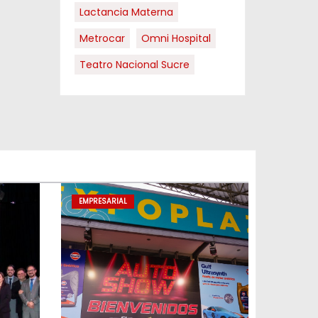
Lactancia Materna
Metrocar
Omni Hospital
Teatro Nacional Sucre
EMPRESARIAL