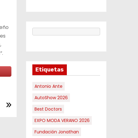
ueño
res
,
”.
Etiquetas
Antonio Ante
AutoShow 2026
Best Doctors
EXPO MODA VERANO 2026
Fundación Jonathan