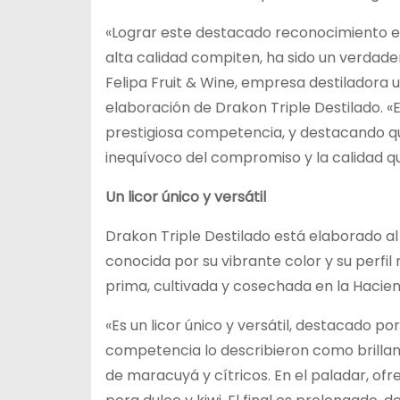
«Lograr este destacado reconocimiento en
alta calidad compiten, ha sido un verdade
Felipa Fruit & Wine, empresa destiladora
elaboración de Drakon Triple Destilado. 
prestigiosa competencia, y destacando qu
inequívoco del compromiso y la calidad qu
Un licor único y versátil
Drakon Triple Destilado está elaborado al
conocida por su vibrante color y su perfil
prima, cultivada y cosechada en la Hacienda
«Es un licor único y versátil, destacado po
competencia lo describieron como brillante
de maracuyá y cítricos. En el paladar, ofr