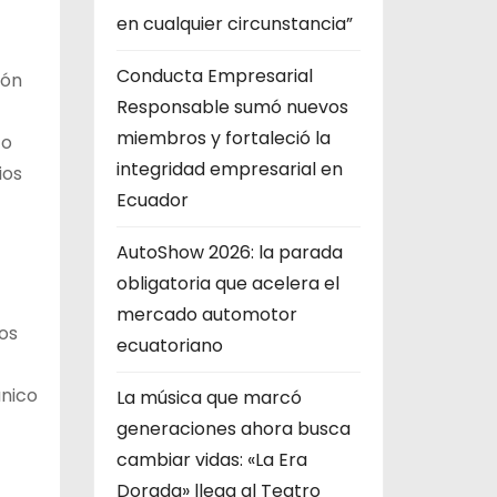
en cualquier circunstancia”
Conducta Empresarial
ión
Responsable sumó nuevos
miembros y fortaleció la
 o
integridad empresarial en
ios
Ecuador
AutoShow 2026: la parada
obligatoria que acelera el
mercado automotor
os
ecuatoriano
único
La música que marcó
generaciones ahora busca
cambiar vidas: «La Era
Dorada» llega al Teatro