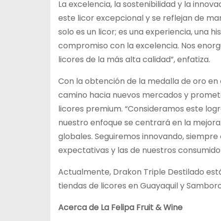
La excelencia, la sostenibilidad y la inno
este licor excepcional y se reflejan de ma
solo es un licor; es una experiencia, una 
compromiso con la excelencia. Nos enorg
licores de la más alta calidad”, enfatiza.
Con la obtención de la medalla de oro en 
camino hacia nuevos mercados y promete 
licores premium. “Consideramos este logr
nuestro enfoque se centrará en la mejor
globales. Seguiremos innovando, siempre 
expectativas y las de nuestros consumidor
Actualmente, Drakon Triple Destilado está
tiendas de licores en Guayaquil y Sambor
Acerca de La Felipa Fruit & Wine