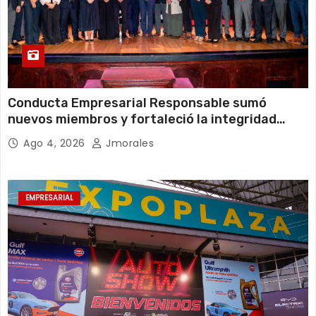
Conducta Empresarial Responsable sumó
nuevos miembros y fortaleció la integridad
empresarial en Ecuador
Ago 4, 2026
Jmorales
EMPRESARIAL