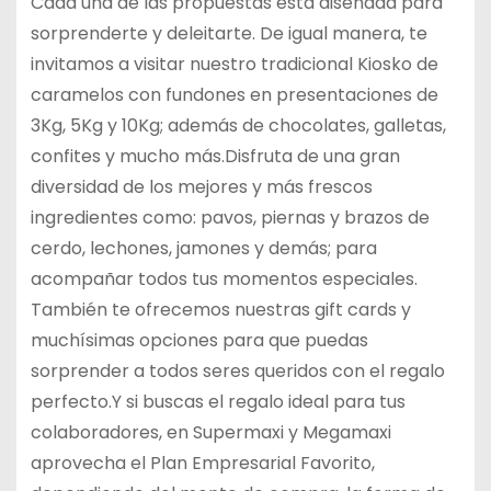
Cada una de las propuestas esta diseñada para
sorprenderte y deleitarte. De igual manera, te
invitamos a visitar nuestro tradicional Kiosko de
caramelos con fundones en presentaciones de
3Kg, 5Kg y 10Kg; además de chocolates, galletas,
confites y mucho más.Disfruta de una gran
diversidad de los mejores y más frescos
ingredientes como: pavos, piernas y brazos de
cerdo, lechones, jamones y demás; para
acompañar todos tus momentos especiales.
También te ofrecemos nuestras gift cards y
muchísimas opciones para que puedas
sorprender a todos seres queridos con el regalo
perfecto.Y si buscas el regalo ideal para tus
colaboradores, en Supermaxi y Megamaxi
aprovecha el Plan Empresarial Favorito,