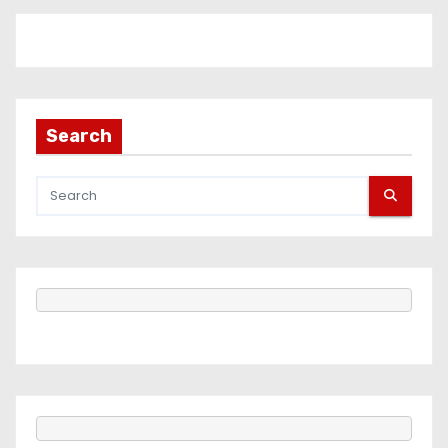
Search