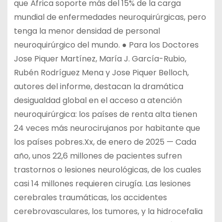
que África soporte más del 15% de la carga
mundial de enfermedades neuroquirúrgicas, pero
tenga la menor densidad de personal
neuroquirúrgico del mundo. ● Para los Doctores
Jose Piquer Martínez, María J. García-Rubio,
Rubén Rodríguez Mena y Jose Piquer Belloch,
autores del informe, destacan la dramática
desigualdad global en el acceso a atención
neuroquirúrgica: los países de renta alta tienen
24 veces más neurocirujanos por habitante que
los países pobres.Xx, de enero de 2025 — Cada
año, unos 22,6 millones de pacientes sufren
trastornos o lesiones neurológicas, de los cuales
casi 14 millones requieren cirugía. Las lesiones
cerebrales traumáticas, los accidentes
cerebrovasculares, los tumores, y la hidrocefalia