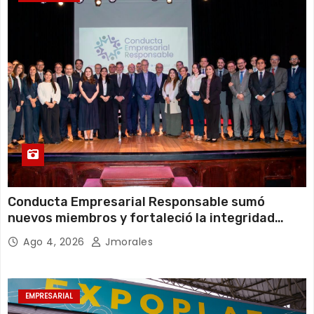
Conducta Empresarial Responsable sumó
nuevos miembros y fortaleció la integridad
empresarial en Ecuador
Ago 4, 2026
Jmorales
EMPRESARIAL