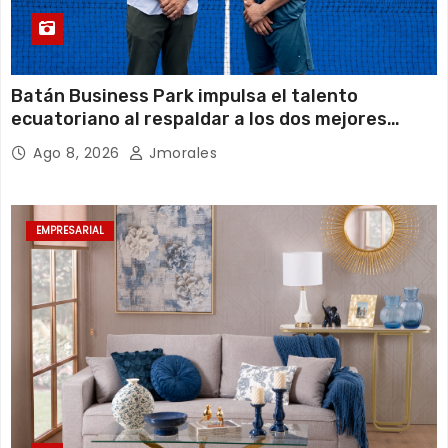
Batán Business Park impulsa el talento
ecuatoriano al respaldar a los dos mejores
jugadores de pádel del país
Ago 8, 2026
Jmorales
EMPRESARIAL