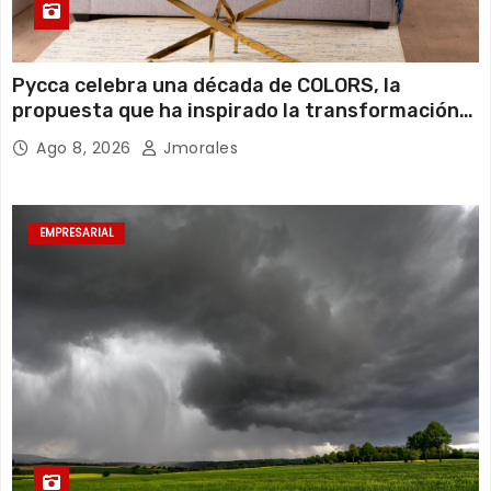
Pycca celebra una década de COLORS, la
propuesta que ha inspirado la transformación
de miles de hogares ecuatorianos
Ago 8, 2026
Jmorales
EMPRESARIAL