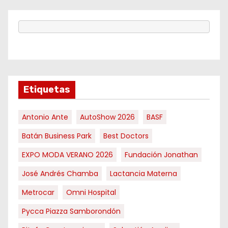
Etiquetas
Antonio Ante
AutoShow 2026
BASF
Batán Business Park
Best Doctors
EXPO MODA VERANO 2026
Fundación Jonathan
José Andrés Chamba
Lactancia Materna
Metrocar
Omni Hospital
Pycca Piazza Samborondón