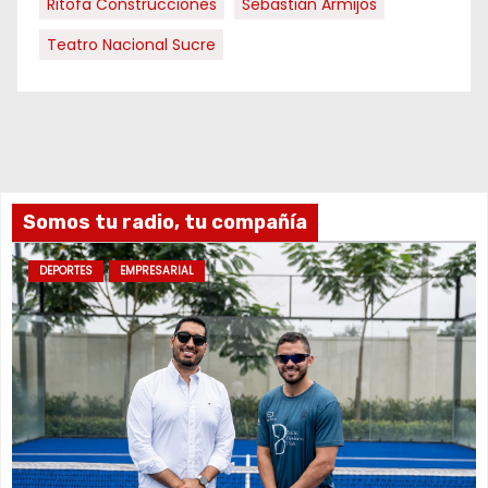
Ritofa Construcciones
Sebastián Armijos
Teatro Nacional Sucre
Somos tu radio, tu compañía
DEPORTES
EMPRESARIAL