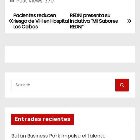
Post Views:
370
Pacientes reducen
REDNI presenta su
riesgo de VIH en Hospital
iniciativa “Mil Sabores
Los Ceibos
REDNI”
Entradas recientes
Batán Business Park impulsa el talento