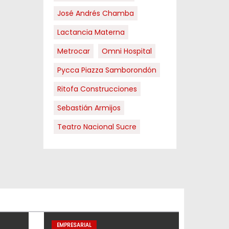
José Andrés Chamba
Lactancia Materna
Metrocar
Omni Hospital
Pycca Piazza Samborondón
Ritofa Construcciones
Sebastián Armijos
Teatro Nacional Sucre
EMPRESARIAL