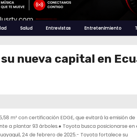
dad
Salud
Entrevistas
Entretenimiento
su nueva capital en Ecu
58 m² con certificación EDGE, que evitará la emisión de
ente a plantar 93 árboles.● Toyota busca posicionarse en 
ayaquil, 24 de febrero de 2025.- Toyota fortalece su