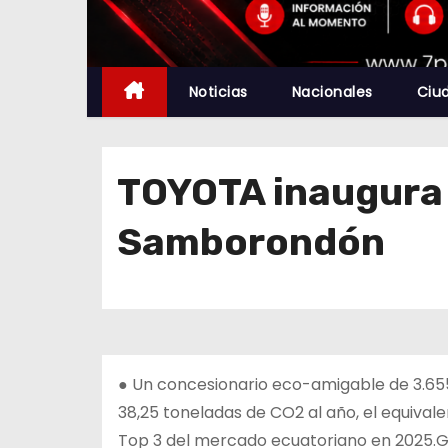
Noticias
Nacionales
Ciu
TOYOTA inaugura 
Samborondón
● Un concesionario eco-amigable de 3.655,
38,25 toneladas de CO2 al año, el equival
Top 3 del mercado ecuatoriano en 2025.Gu