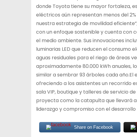
donde Toyota tiene su mayor fortaleza, es
eléctricos aún representan menos del 2% d
nuestra estrategia de movilidad eficient
con un enfoque sostenible y cuenta con c
el medio ambiente. Sus innovaciones inclu
luminarias LED que reducen el consumo el
aguas residuales para el riego de áreas v
aproximadamente 80.000 kWh anuales, lo q
similar a sembrar 93 árboles cada año.El 
ofreciendo a los asistentes un recorrido e
sala VIP, boutique y talleres de servicio
proyecta como la catapulta que llevará a 
liderazgo y compromiso con el desarrollo 
Share on Facebook