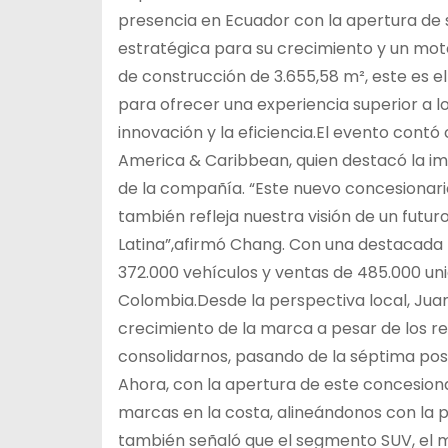
presencia en Ecuador con la apertura de
estratégica para su crecimiento y un moto
de construcción de 3.655,58 m², este es e
para ofrecer una experiencia superior a l
innovación y la eficiencia.El evento cont
America & Caribbean, quien destacó la im
de la compañía. “Este nuevo concesionario
también refleja nuestra visión de un futu
Latina”,afirmó Chang. Con una destacada 
372.000 vehículos y ventas de 485.000 un
Colombia.Desde la perspectiva local, Jua
crecimiento de la marca a pesar de los re
consolidarnos, pasando de la séptima posi
Ahora, con la apertura de este concesiona
marcas en la costa, alineándonos con la p
también señaló que el segmento SUV, el má