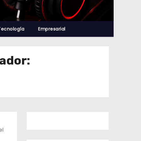
Tecnología
Empresarial
ador:
el