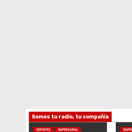
Somos tu radio, tu compañía
DEPORTES
EMPRESARIAL
EMPR