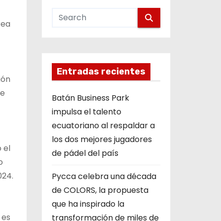
rea
Entradas recientes
ión
ue
Batán Business Park
impulsa el talento
ecuatoriano al respaldar a
los dos mejores jugadores
 el
de pádel del país
o
024.
Pycca celebra una década
de COLORS, la propuesta
que ha inspirado la
 es
transformación de miles de