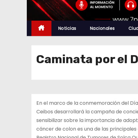
Noticias
Nacionales
Ciu
Caminata por el D
En el marco de la conmemoración del Día 
Ceibos desarrollará la campaña de concien
sensibilizar sobre la importancia de adop
cáncer de colon es una de las principales
Registro Nacional de Tumores de Solca Quit