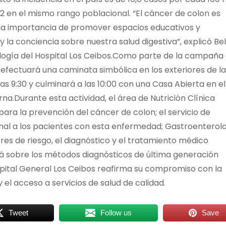
2 en el mismo rango poblacional. “El cáncer de colon es
í la importancia de promover espacios educativos y
la conciencia sobre nuestra salud digestiva”, explicó Bel
rología del Hospital Los Ceibos.Como parte de la campaña
 efectuará una caminata simbólica en los exteriores de la
s 9:30 y culminará a las 10:00 con una Casa Abierta en el
rna.Durante esta actividad, el área de Nutrición Clínica
ra la prevención del cáncer de colon; el servicio de
nal a los pacientes con esta enfermedad; Gastroenterol
res de riesgo, el diagnóstico y el tratamiento médico
á sobre los métodos diagnósticos de última generación
ospital General Los Ceibos reafirma su compromiso con la
el acceso a servicios de salud de calidad.
Tweet
Follow us
Save