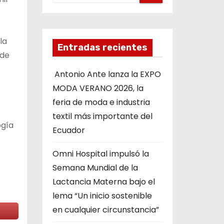
la
Entradas recientes
 de
Antonio Ante lanza la EXPO
MODA VERANO 2026, la
feria de moda e industria
textil más importante del
ogía
Ecuador
Omni Hospital impulsó la
Semana Mundial de la
Lactancia Materna bajo el
lema “Un inicio sostenible
en cualquier circunstancia”