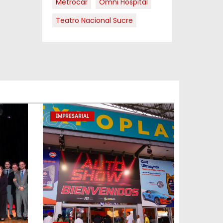
Metrocar
Omni Hospital
Teatro Nacional Sucre
EMPRESARIAL