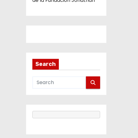
de la Fundación Jonathan
Search