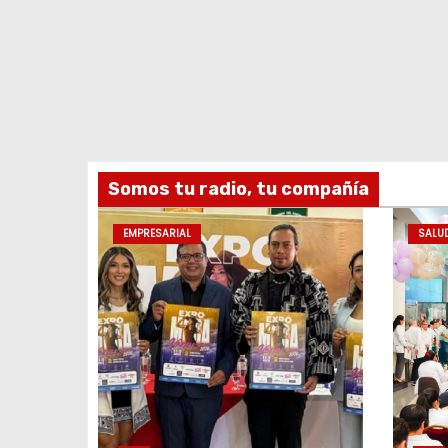
Somos tu radio, tu compañía
EMPRESARIAL
SALU