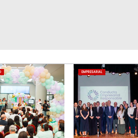
D
EMPRESARIAL