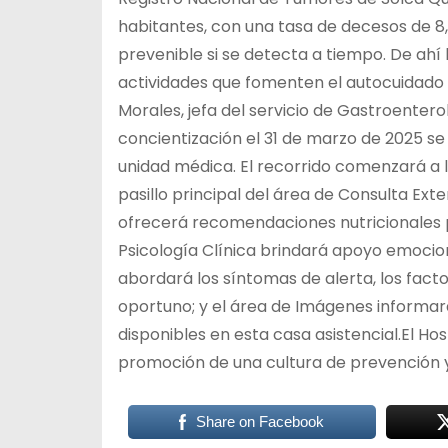
habitantes, con una tasa de decesos de 8,
prevenible si se detecta a tiempo. De ah
actividades que fomenten el autocuidado y 
Morales, jefa del servicio de Gastroente
concientización el 31 de marzo de 2025 se
unidad médica. El recorrido comenzará a la
pasillo principal del área de Consulta Exte
ofrecerá recomendaciones nutricionales pa
Psicología Clínica brindará apoyo emocio
abordará los síntomas de alerta, los facto
oportuno; y el área de Imágenes informar
disponibles en esta casa asistencial.El H
promoción de una cultura de prevención y 
Share on Facebook