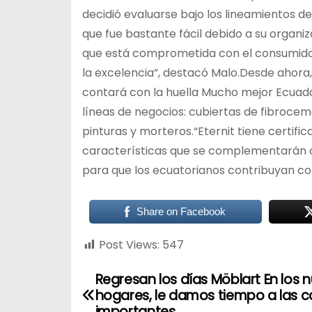
decidió evaluarse bajo los lineamientos d
que fue bastante fácil debido a su organi
que está comprometida con el consumidor
la excelencia”, destacó Malo.Desde ahora
contará con la huella Mucho mejor Ecuador
líneas de negocios: cubiertas de fibroceme
pinturas y morteros.“Eternit tiene certifi
características que se complementarán c
para que los ecuatorianos contribuyan con
Share on Facebook
Post Views:
547
Regresan los días Möblart En los 
hogares, le damos tiempo a las 
importantes.