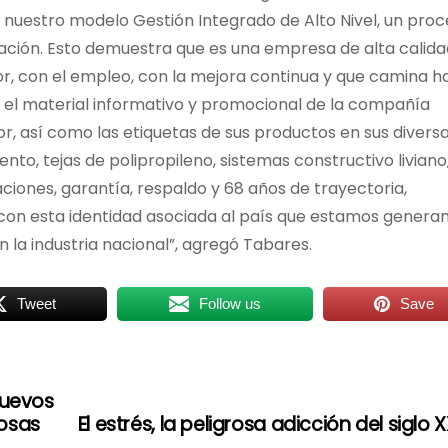
e nuestro modelo Gestión Integrado de Alto Nivel, un pro
zación. Esto demuestra que es una empresa de alta calida
, con el empleo, con la mejora continua y que camina h
, el material informativo y promocional de la compañía
, así como las etiquetas de sus productos en sus divers
nto, tejas de polipropileno, sistemas constructivo liviano,
caciones, garantía, respaldo y 68 años de trayectoria,
on esta identidad asociada al país que estamos genera
 la industria nacional”, agregó Tabares.
Tweet
Follow us
Save
nuevos
cosas
El estrés, la peligrosa adicción del siglo X