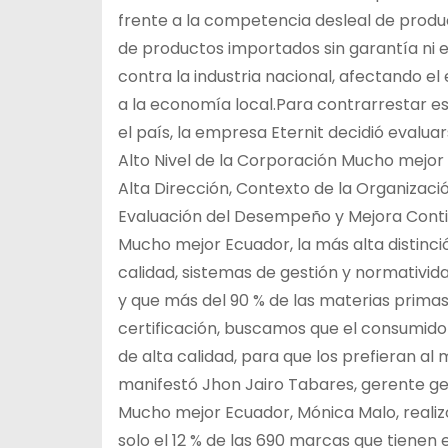
frente a la competencia desleal de produ
de productos importados sin garantía ni 
contra la industria nacional, afectando e
a la economía local.Para contrarrestar e
el país, la empresa Eternit decidió evalua
Alto Nivel de la Corporación Mucho mejor
Alta Dirección, Contexto de la Organizació
Evaluación del Desempeño y Mejora Contin
Mucho mejor Ecuador, la más alta distinci
calidad, sistemas de gestión y normativid
y que más del 90 % de las materias prima
certificación, buscamos que el consumid
de alta calidad, para que los prefieran 
manifestó Jhon Jairo Tabares, gerente gen
Mucho mejor Ecuador, Mónica Malo, realiz
solo el 12 % de las 690 marcas que tienen e