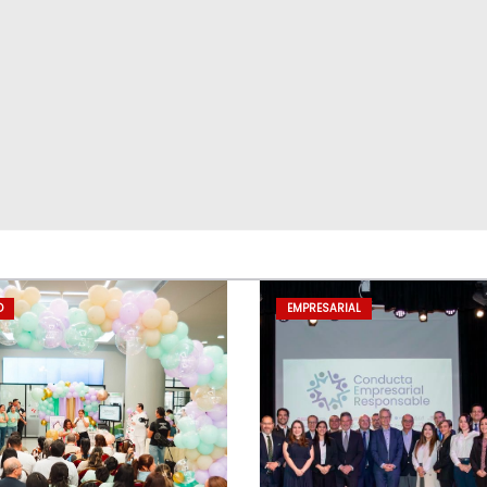
D
EMPRESARIAL