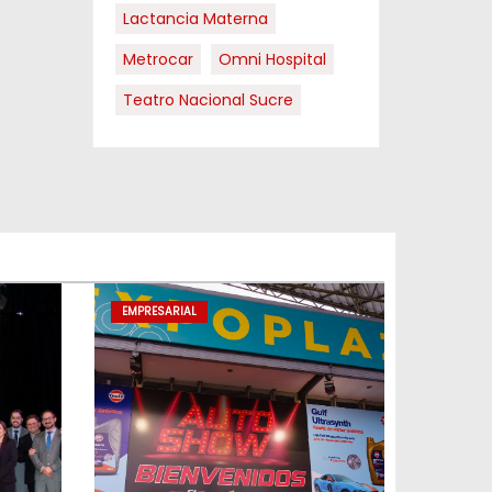
Lactancia Materna
Metrocar
Omni Hospital
Teatro Nacional Sucre
EMPRESARIAL