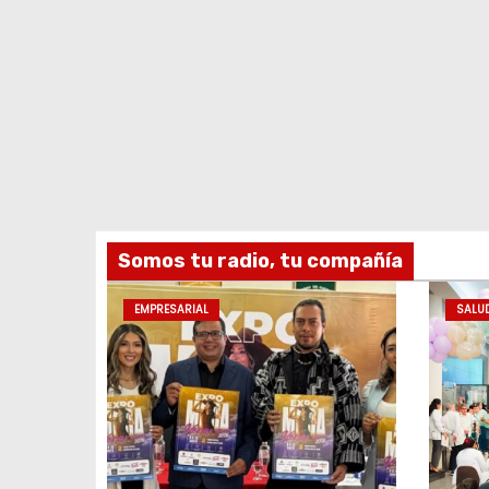
Somos tu radio, tu compañía
EMPRESARIAL
SALU