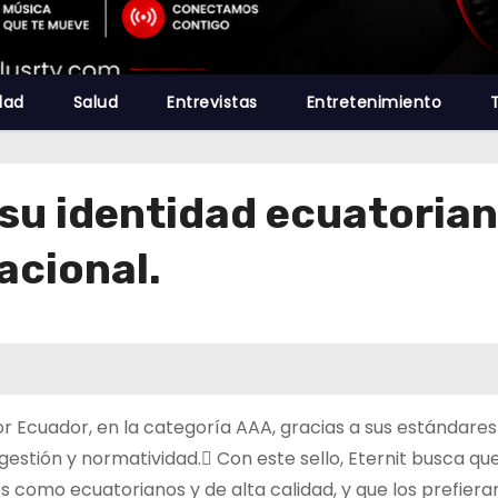
dad
Salud
Entrevistas
Entretenimiento
 su identidad ecuatorian
acional.
r Ecuador, en la categoría AAA, gracias a sus estándares
estión y normatividad. Con este sello, Eternit busca que
como ecuatorianos y de alta calidad, y que los prefiera