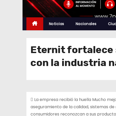
Noticias
Nacionales
Ciu
Eternit fortalece
con la industria n
 La empresa recibió la huella Mucho mejo
aseguramiento de la calidad, sistemas de g
consumidores reconozcan a sus productos 