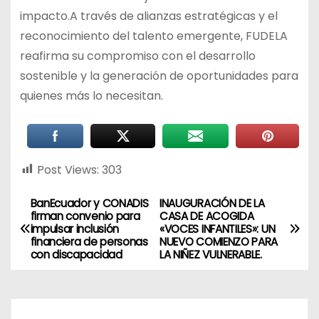
impacto.A través de alianzas estratégicas y el
reconocimiento del talento emergente, FUDELA
reafirma su compromiso con el desarrollo
sostenible y la generación de oportunidades para
quienes más lo necesitan.
Post Views:
303
BanEcuador y CONADIS
INAUGURACIÓN DE LA
firman convenio para
CASA DE ACOGIDA
impulsar inclusión
«VOCES INFANTILES»: UN
financiera de personas
NUEVO COMIENZO PARA
con discapacidad
LA NIÑEZ VULNERABLE.