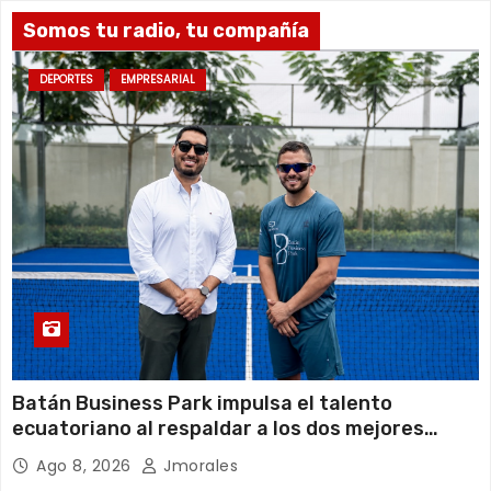
Somos tu radio, tu compañía
DEPORTES
EMPRESARIAL
Batán Business Park impulsa el talento
ecuatoriano al respaldar a los dos mejores
jugadores de pádel del país
Ago 8, 2026
Jmorales