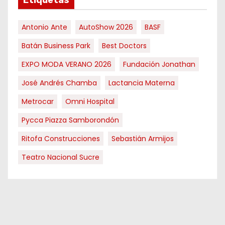
Antonio Ante
AutoShow 2026
BASF
Batán Business Park
Best Doctors
EXPO MODA VERANO 2026
Fundación Jonathan
José Andrés Chamba
Lactancia Materna
Metrocar
Omni Hospital
Pycca Piazza Samborondón
Ritofa Construcciones
Sebastián Armijos
Teatro Nacional Sucre