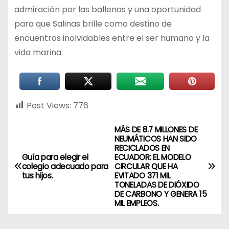
admiración por las ballenas y una oportunidad
para que Salinas brille como destino de
encuentros inolvidables entre el ser humano y la
vida marina.
Post Views:
776
MÁS DE 8.7 MILLONES DE
NEUMÁTICOS HAN SIDO
RECICLADOS EN
Guía para elegir el
ECUADOR: EL MODELO
colegio adecuado para
CIRCULAR QUE HA
tus hijos.
EVITADO 371 MIL
TONELADAS DE DIÓXIDO
DE CARBONO Y GENERA 15
MIL EMPLEOS.