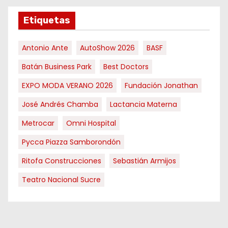
Etiquetas
Antonio Ante
AutoShow 2026
BASF
Batán Business Park
Best Doctors
EXPO MODA VERANO 2026
Fundación Jonathan
José Andrés Chamba
Lactancia Materna
Metrocar
Omni Hospital
Pycca Piazza Samborondón
Ritofa Construcciones
Sebastián Armijos
Teatro Nacional Sucre