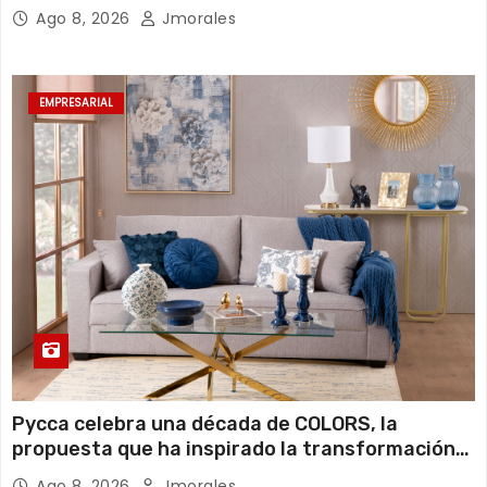
jugadores de pádel del país
Ago 8, 2026
Jmorales
EMPRESARIAL
Pycca celebra una década de COLORS, la
propuesta que ha inspirado la transformación
de miles de hogares ecuatorianos
Ago 8, 2026
Jmorales