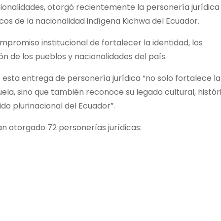
nalidades, otorgó recientemente la personería jurídica 
cos de la nacionalidad indígena Kichwa del Ecuador.
romiso institucional de fortalecer la identidad, los
n de los pueblos y nacionalidades del país.
 esta entrega de personería jurídica “no solo fortalece la
ela, sino que también reconoce su legado cultural, histór
do plurinacional del Ecuador”.
an otorgado 72 personerías jurídicas: