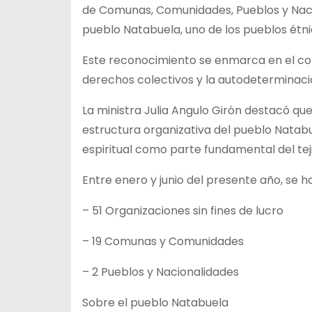
de Comunas, Comunidades, Pueblos y Nacio
pueblo Natabuela, uno de los pueblos étni
Este reconocimiento se enmarca en el comp
derechos colectivos y la autodeterminació
La ministra Julia Angulo Girón destacó que
estructura organizativa del pueblo Natabu
espiritual como parte fundamental del teji
Entre enero y junio del presente año, se h
– 51 Organizaciones sin fines de lucro
– ⁠19 Comunas y Comunidades
– ⁠2 Pueblos y Nacionalidades
Sobre el pueblo Natabuela