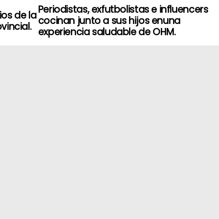
Periodistas, exfutbolistas e influencers
os de la
cocinan junto a sus hijos enuna
vincial.
experiencia saludable de OHM.