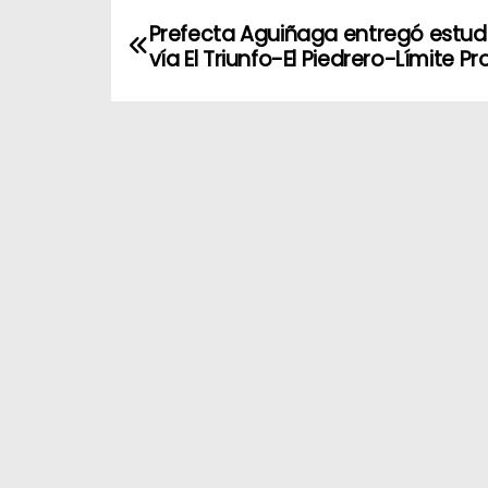
Prefecta Aguiñaga entregó estudi
vía El Triunfo-El Piedrero-Límite Pro