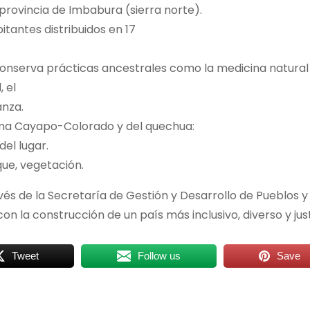
 provincia de Imbabura (sierra norte).
antes distribuidos en 17
 conserva prácticas ancestrales como la medicina natural
 el
anza.
ioma Cayapo-Colorado y del quechua:
el lugar.
que, vegetación.
vés de la Secretaría de Gestión y Desarrollo de Pueblos y
n la construcción de un país más inclusivo, diverso y jus
Tweet
Follow us
Save