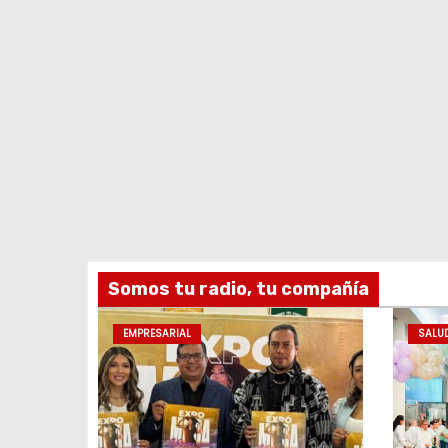
Somos tu radio, tu compañía
EMPRESARIAL
SALU