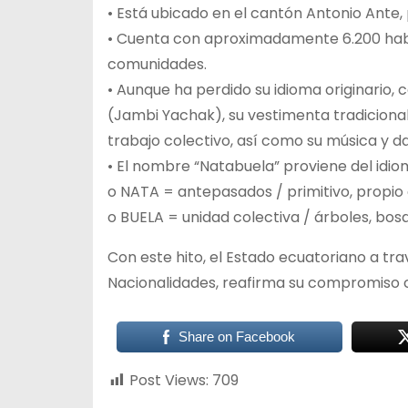
• Está ubicado en el cantón Antonio Ante,
• Cuenta con aproximadamente 6.200 habit
comunidades.
• Aunque ha perdido su idioma originario,
(Jambi Yachak), su vestimenta tradicional,
trabajo colectivo, así como su música y d
• El nombre “Natabuela” proviene del id
o NATA = antepasados / primitivo, propio d
o BUELA = unidad colectiva / árboles, bos
Con este hito, el Estado ecuatoriano a tra
Nacionalidades, reafirma su compromiso co
Share on Facebook
Post Views:
709