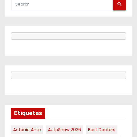
Etiquetas
Antonio Ante
AutoShow 2026
Best Doctors