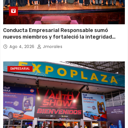
Conducta Empresarial Responsable sumó
nuevos miembros y fortaleció la integridad
empresarial en Ecuador
Ago 4, 2026
Jmorales
EMPRESARIAL