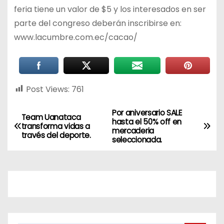
feria tiene un valor de $5 y los interesados en ser
parte del congreso deberán inscribirse en:
www.lacumbre.com.ec/cacao/
Post Views:
761
Por aniversario SALE
Team Uanataca
hasta el 50% off en
transforma vidas a
mercaderia
través del deporte.
seleccionada.