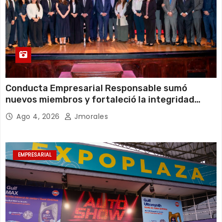
Conducta Empresarial Responsable sumó
nuevos miembros y fortaleció la integridad
empresarial en Ecuador
Ago 4, 2026
Jmorales
EMPRESARIAL