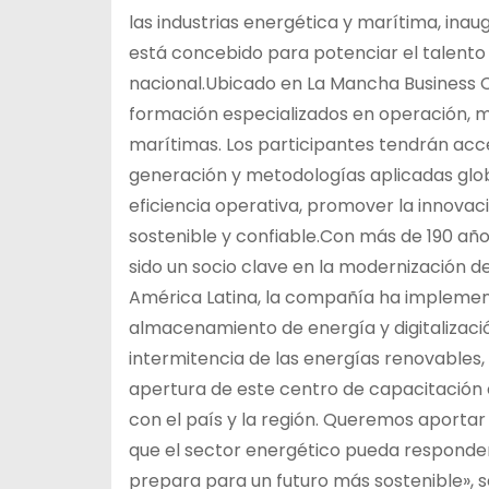
las industrias energética y marítima, inau
está concebido para potenciar el talento t
nacional.Ubicado en La Mancha Business 
formación especializados en operación, m
marítimas. Los participantes tendrán ac
generación y metodologías aplicadas glob
eficiencia operativa, promover la innovaci
sostenible y confiable.Con más de 190 año
sido un socio clave en la modernización de
América Latina, la compañía ha implement
almacenamiento de energía y digitalizaci
intermitencia de las energías renovables, 
apertura de este centro de capacitación
con el país y la región. Queremos aporta
que el sector energético pueda responder
prepara para un futuro más sostenible»,