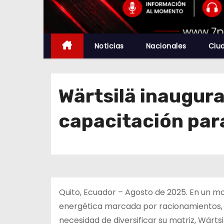
Noticias
Nacionales
Ciu
Wärtsilä inaugura
capacitación para
Quito, Ecuador – Agosto de 2025. En un 
energética marcada por racionamientos, l
necesidad de diversificar su matriz, Wärts