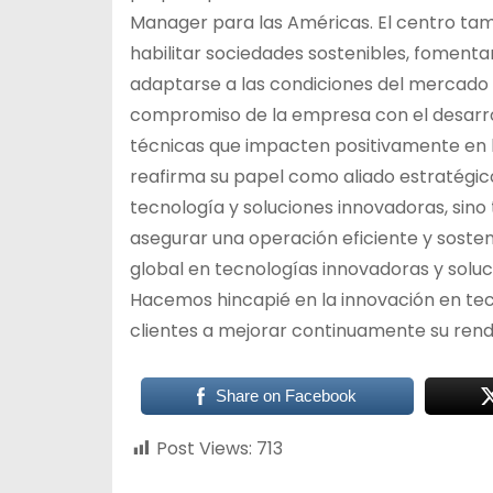
Manager para las Américas. El centro tamb
habilitar sociedades sostenibles, fomenta
adaptarse a las condiciones del mercado 
compromiso de la empresa con el desarrol
técnicas que impacten positivamente en l
reafirma su papel como aliado estratégic
tecnología y soluciones innovadoras, sin
asegurar una operación eficiente y sosteni
global en tecnologías innovadoras y soluc
Hacemos hincapié en la innovación en tec
clientes a mejorar continuamente su ren
Share on Facebook
Post Views:
713