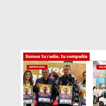
Somos tu radio, tu compañía
EMPRESARIAL
SALU