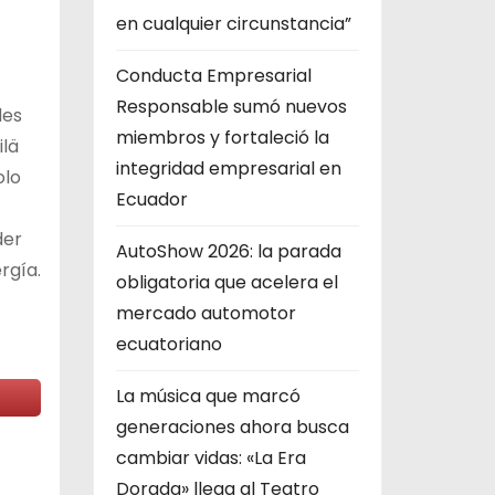
en cualquier circunstancia”
Conducta Empresarial
Responsable sumó nuevos
des
miembros y fortaleció la
ilä
integridad empresarial en
olo
Ecuador
der
AutoShow 2026: la parada
rgía.
obligatoria que acelera el
mercado automotor
ecuatoriano
La música que marcó
generaciones ahora busca
cambiar vidas: «La Era
Dorada» llega al Teatro