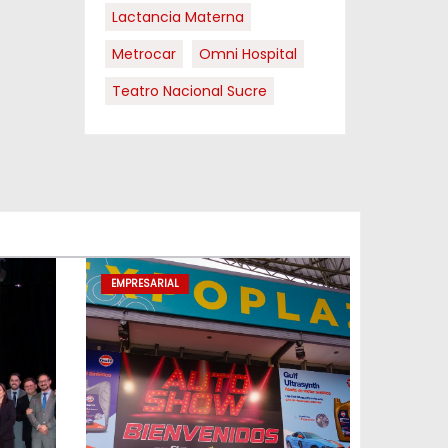
Lactancia Materna
Metrocar
Omni Hospital
Teatro Nacional Sucre
EMPRESARIAL