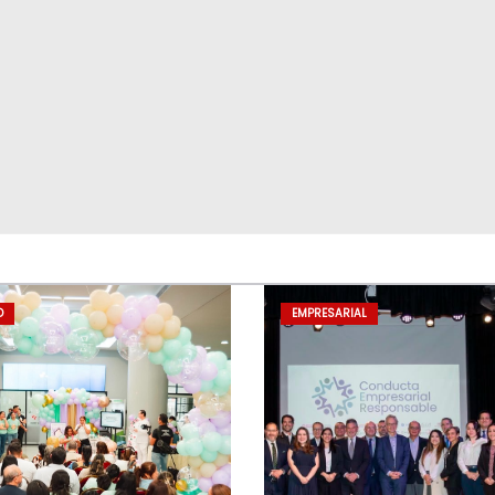
D
EMPRESARIAL