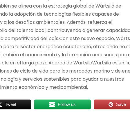
ién se alinea con la estrategia global de Wärtsilä de
ndo la adopción de tecnologías flexibles capaces de
y a los desafíos ambientales. Además, refuerza el
lo del talento local, contribuyendo a generar capacida
a competitividad del país.Con este nuevo espacio, Wärts
o para el sector energético ecuatoriano, ofreciendo no s
o también el conocimiento y la formación necesarios para
ble en el largo plazo.Acerca de WärtsiläWärtsilä es un lí
iones de ciclo de vida para los mercados marino y de ene
nología y servicios sostenibles para ayudar a nuestros
dimiento económico y medioambiental.
Tweet
Follow us
Save