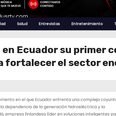
dad
Salud
Entrevistas
Entretenimiento
 en Ecuador su primer c
 fortalecer el sector en
momento en el que Ecuador enfrenta una compleja coyunt
a dependencia de la generación hidroeléctrica y la
ilä, empresa finlandesa líder en soluciones inteligentes p