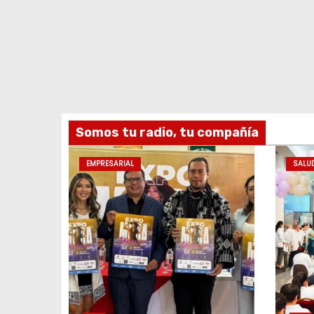
Somos tu radio, tu compañía
EMPRESARIAL
SALU