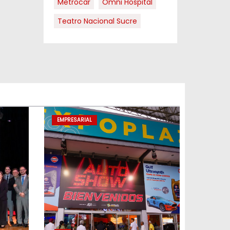
Metrocar
Omni Hospital
Teatro Nacional Sucre
EMPRESARIAL