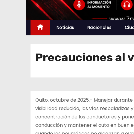
Noticias
Nacionales
Ciu
Precauciones al v
Quito, octubre de 2025.- Manejar durante 
visibilidad reducida, las vías resbaladiza
concentración de los conductores y pone
conducción y mantener el auto en buen es
cuando los neumáticos no alcanzan a evac