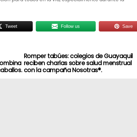
Tweet
Follow us
Save
Romper tabúes: colegios de Guayaquil
combina
reciben charlas sobre salud menstrual
caballos.
con la campaña Nosotras®.