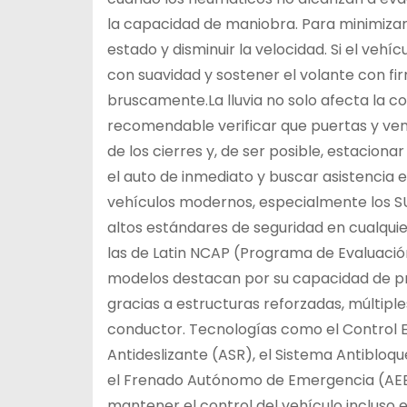
la capacidad de maniobra. Para minimizar
estado y disminuir la velocidad. Si el vehí
con suavidad y sostener el volante con fi
bruscamente.La lluvia no solo afecta la c
recomendable verificar que puertas y ven
de los cierres y, de ser posible, estaciona
el auto de inmediato y buscar asistencia 
vehículos modernos, especialmente los SU
altos estándares de seguridad en cualqu
las de Latin NCAP (Programa de Evaluació
modelos destacan por su capacidad de p
gracias a estructuras reforzadas, múltiple
conductor. Tecnologías como el Control El
Antideslizante (ASR), el Sistema Antibloq
el Frenado Autónomo de Emergencia (AEB)
mantener el control del vehículo incluso 