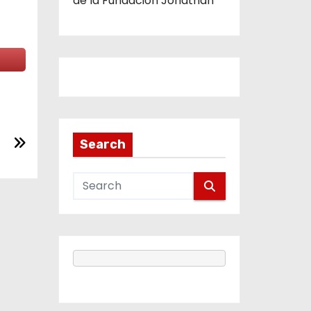
de la Fundación Jonathan
Search