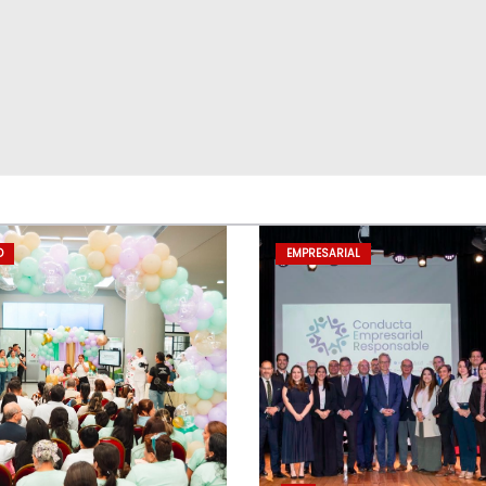
D
EMPRESARIAL