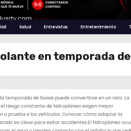
dad
Salud
Entrevistas
Entretenimiento
olante en temporada de 
la temporada de lluvias puede convertirse en un reto. La
s y el riesgo constante de hidroplaneo exigen mayor
n a prueba a los vehículos. Conocer cómo adaptar la
tado es clave para evitar accidentes.El hidroplaneo ocu
uar el agua y pierden contacto con el asfalto lo que re