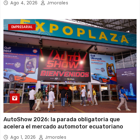
Ago 4, 2026
Jmorales
EMPRESARIAL
AutoShow 2026: la parada obligatoria que
acelera el mercado automotor ecuatoriano
Ago 1, 2026
Jmorales