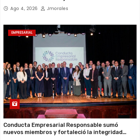
sostenible en cualquier circunstancia”
Ago 4, 2026
Jmorales
EMPRESARIAL
Conducta Empresarial Responsable sumó
nuevos miembros y fortaleció la integridad
empresarial en Ecuador