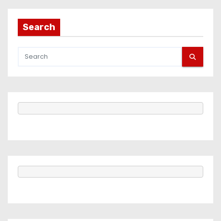
Search