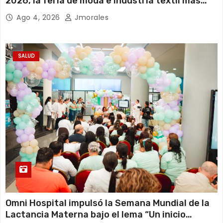
2026, la feria de moda e industria textil más
importante del Ecuador
Ago 4, 2026
Jmorales
SALUD
Omni Hospital impulsó la Semana Mundial de la
Lactancia Materna bajo el lema “Un inicio