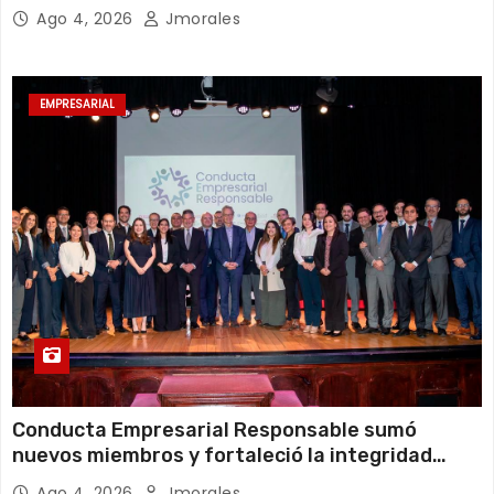
sostenible en cualquier circunstancia”
Ago 4, 2026
Jmorales
EMPRESARIAL
Conducta Empresarial Responsable sumó
nuevos miembros y fortaleció la integridad
empresarial en Ecuador
Ago 4, 2026
Jmorales