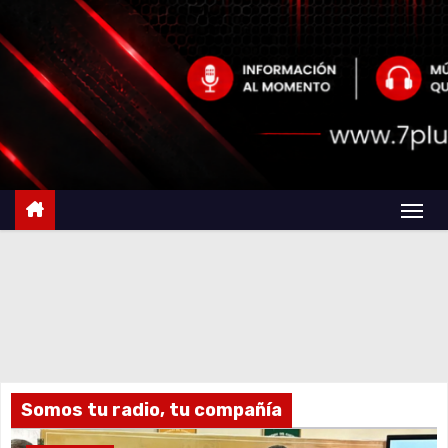
Somos tu radio, tu compañía