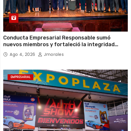
Conducta Empresarial Responsable sumó
nuevos miembros y fortaleció la integridad
empresarial en Ecuador
Ago 4, 2026
Jmorales
EMPRESARIAL