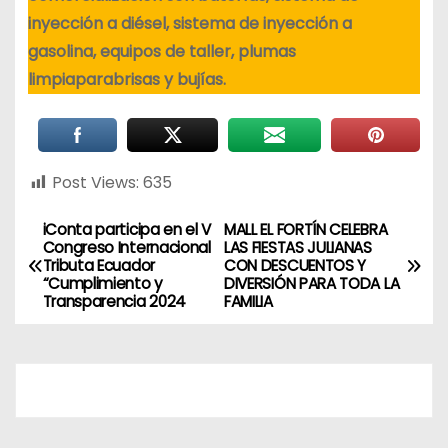
inyección a diésel, sistema de inyección a
gasolina, equipos de taller, plumas
limpiaparabrisas y bujías.
Post Views:
635
iConta participa en el V
MALL EL FORTÍN CELEBRA
Congreso Internacional
LAS FIESTAS JULIANAS
Tributa Ecuador
CON DESCUENTOS Y
“Cumplimiento y
DIVERSIÓN PARA TODA LA
Transparencia 2024
FAMILIA