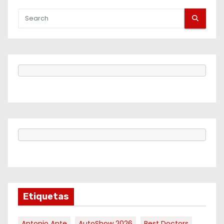
Etiquetas
Antonio Ante
AutoShow 2026
Best Doctors