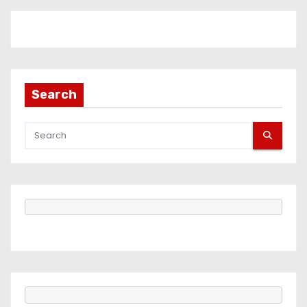
Search