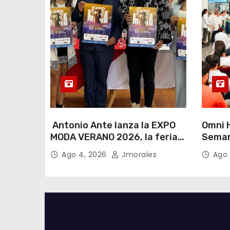
Antonio Ante lanza la EXPO
Omni H
MODA VERANO 2026, la feria
Seman
de moda e industria textil
Lactan
Ago 4, 2026
Jmorales
Ago 
más importante del Ecuador
lema “
cualqu