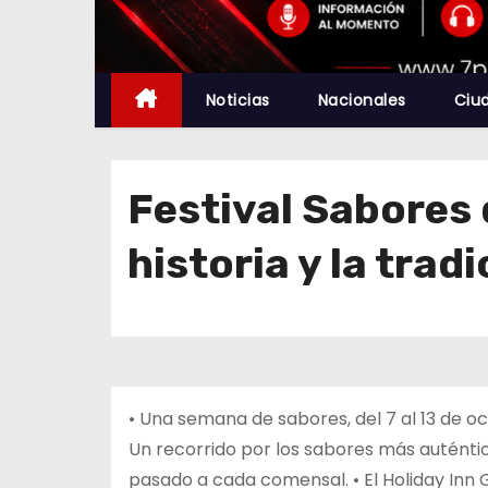
Noticias
Nacionales
Ciu
Festival Sabores 
historia y la trad
• Una semana de sabores, del 7 al 13 de oct
Un recorrido por los sabores más auténti
pasado a cada comensal. • El Holiday Inn G