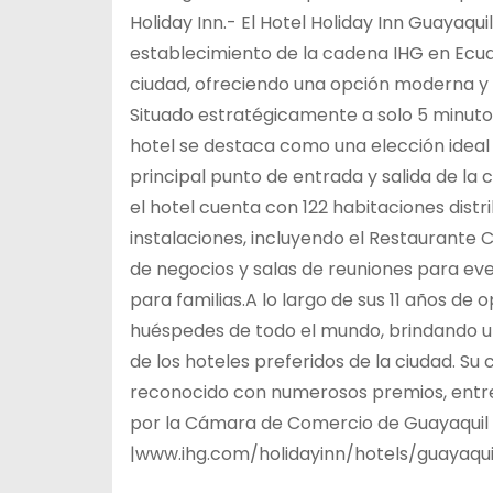
Holiday Inn.- El Hotel Holiday Inn Guayaquil
establecimiento de la cadena IHG en Ecuad
ciudad, ofreciendo una opción moderna y 
Situado estratégicamente a solo 5 minuto
hotel se destaca como una elección ideal
principal punto de entrada y salida de la 
el hotel cuenta con 122 habitaciones distr
instalaciones, incluyendo el Restaurante Co
de negocios y salas de reuniones para even
para familias.A lo largo de sus 11 años de 
huéspedes de todo el mundo, brindando un 
de los hoteles preferidos de la ciudad. Su 
reconocido con numerosos premios, entre 
por la Cámara de Comercio de Guayaquil 
|www.ihg.com/holidayinn/hotels/guayaqui