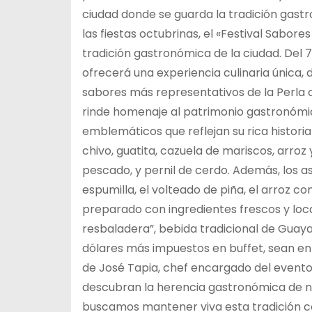
ciudad donde se guarda la tradición gastr
las fiestas octubrinas, el «Festival Sabores
tradición gastronómica de la ciudad. Del 7
ofrecerá una experiencia culinaria única, 
sabores más representativos de la Perla de
rinde homenaje al patrimonio gastronómic
emblemáticos que reflejan su rica historia
chivo, guatita, cazuela de mariscos, arro
pescado, y pernil de cerdo. Además, los a
espumilla, el volteado de piña, el arroz co
preparado con ingredientes frescos y loc
resbaladera”, bebida tradicional de Guaya
dólares más impuestos en buffet, sean en
de José Tapia, chef encargado del evento:
descubran la herencia gastronómica de nu
buscamos mantener viva esta tradición c