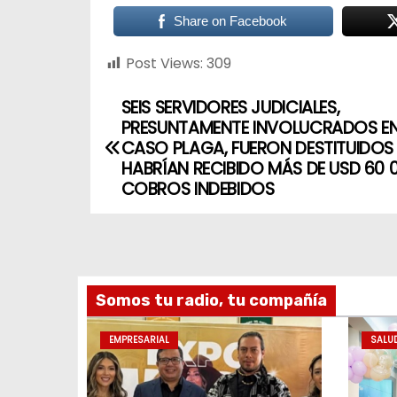
Share on Facebook
Post Views:
309
SEIS SERVIDORES JUDICIALES,
PRESUNTAMENTE INVOLUCRADOS EN
CASO PLAGA, FUERON DESTITUIDO
HABRÍAN RECIBIDO MÁS DE USD 60 
COBROS INDEBIDOS
Somos tu radio, tu compañía
EMPRESARIAL
SALU