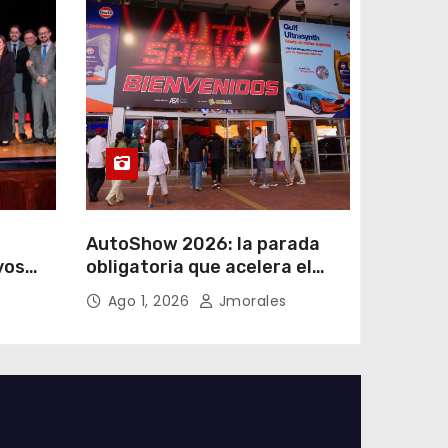
AutoShow 2026: la parada
vos
obligatoria que acelera el
a
mercado automotor
Ago 1, 2026
Jmorales
 en
ecuatoriano