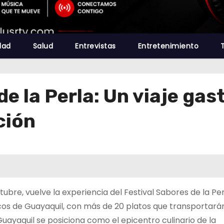
dad
Salud
Entrevistas
Entretenimiento
de la Perla: Un viaje ga
ición
ubre, vuelve la experiencia del Festival Sabores de la Per
cos de Guayaquil, con más de 20 platos que transportarán
uayaquil se posiciona como el epicentro culinario de la