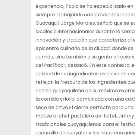
experiencia, Tapia se ha especializado en
siempre trabajando con productos locales
Guayaquil, Jorge Morales, señaló que se
locales e internacionales durante la sema
innovación y tradición que caracteriza al 
epicentro culinario de la ciudad, donde s
comida, sino también a su gente ofreciend
del Pacífico», destacó. En este contexto, e
calidad de los ingredientes es clave en ca
reflejan la frescura de los ingredientes q
cocina guayaquileña en su máxima expresi
la comida criolla, combinada con una cuid
seco de chivo.El cierre perfecto para una 
motivo el chef pastelero del hotel, Jimmy
tradicionales guayaquileños para el festiv
espumilla de guayaba y los higos con que