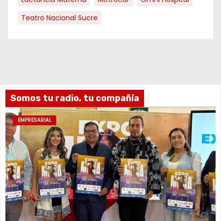
Teatro Nacional Sucre
Somos tu radio, tu compañía
EMPRESARIAL