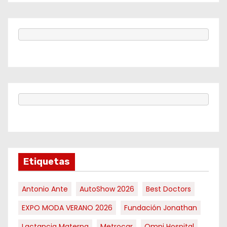
Etiquetas
Antonio Ante
AutoShow 2026
Best Doctors
EXPO MODA VERANO 2026
Fundación Jonathan
Lactancia Materna
Metrocar
Omni Hospital