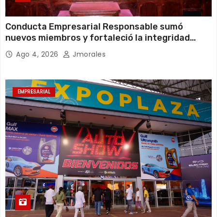
Conducta Empresarial Responsable sumó
nuevos miembros y fortaleció la integridad
empresarial en Ecuador
Ago 4, 2026
Jmorales
EMPRESARIAL