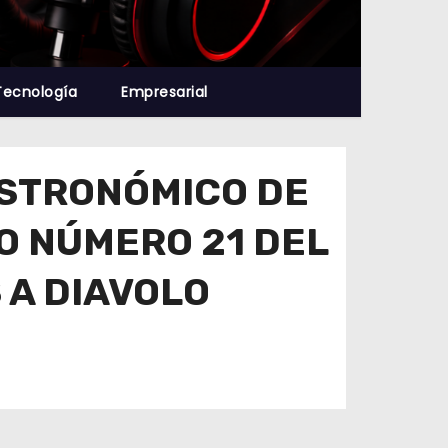
Tecnología
Empresarial
ASTRONÓMICO DE
RO NÚMERO 21 DEL
 A DIAVOLO