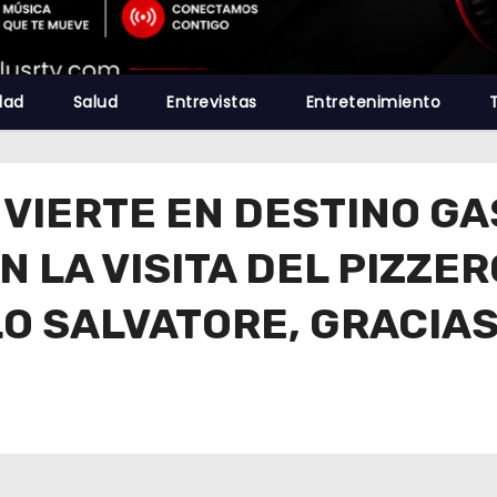
dad
Salud
Entrevistas
Entretenimiento
VIERTE EN DESTINO G
N LA VISITA DEL PIZZE
O SALVATORE, GRACIAS