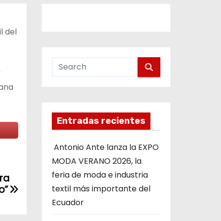
il del
y
iana
Entradas recientes
Antonio Ante lanza la EXPO
MODA VERANO 2026, la
feria de moda e industria
ra
o”
textil más importante del
Ecuador