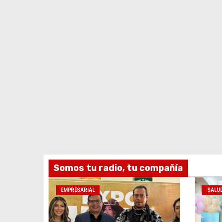
Somos tu radio, tu compañía
EMPRESARIAL
SALU