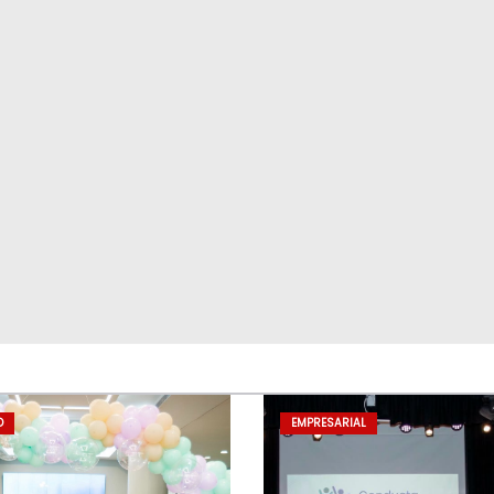
D
EMPRESARIAL