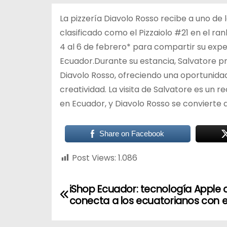
La pizzería Diavolo Rosso recibe a uno de 
clasificado como el Pizzaiolo #21 en el ranking del
4 al 6 de febrero* para compartir su expe
Ecuador.Durante su estancia, Salvatore pr
Diavolo Rosso, ofreciendo una oportunidad
creatividad. La visita de Salvatore es un r
en Ecuador, y Diavolo Rosso se convierte 
Share on Facebook
Post Views:
1.086
iShop Ecuador: tecnología Apple 
conecta a los ecuatorianos con e