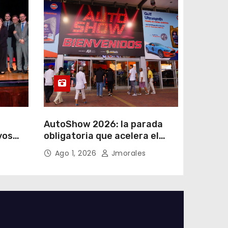
AutoShow 2026: la parada
vos
obligatoria que acelera el
a
mercado automotor
Ago 1, 2026
Jmorales
 en
ecuatoriano