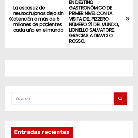
EN DESTINO
La escasez de
GASTRONÓMICO DE
neurocirujanos deja sin
PRIMER NIVEL CON LA
atención a más de 5
VISITA DEL PIZZERO
millones de pacientes
NÚMERO 21 DEL MUNDO,
cada año en el mundo
LIONIELLO SALVATORE,
GRACIAS A DIAVOLO
ROSSO.
Entradas recientes