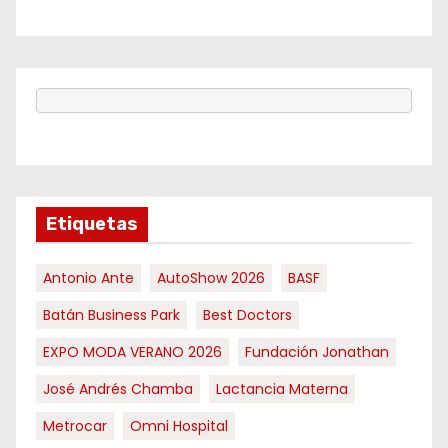
Etiquetas
Antonio Ante
AutoShow 2026
BASF
Batán Business Park
Best Doctors
EXPO MODA VERANO 2026
Fundación Jonathan
José Andrés Chamba
Lactancia Materna
Metrocar
Omni Hospital