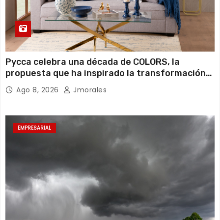
Pycca celebra una década de COLORS, la
propuesta que ha inspirado la transformación
de miles de hogares ecuatorianos
Ago 8, 2026
Jmorales
EMPRESARIAL