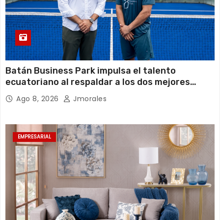
Batán Business Park impulsa el talento
ecuatoriano al respaldar a los dos mejores
jugadores de pádel del país
Ago 8, 2026
Jmorales
EMPRESARIAL