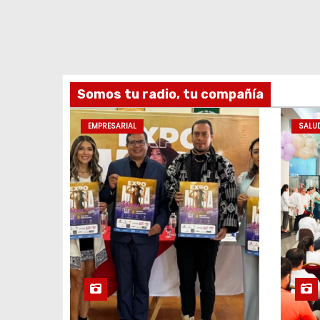
Somos tu radio, tu compañía
EMPRESARIAL
SALU