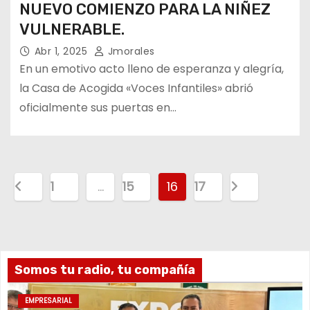
NUEVO COMIENZO PARA LA NIÑEZ
VULNERABLE.
Abr 1, 2025
Jmorales
En un emotivo acto lleno de esperanza y alegría,
la Casa de Acogida «Voces Infantiles» abrió
oficialmente sus puertas en…
1
…
15
16
17
Somos tu radio, tu compañía
EMPRESARIAL