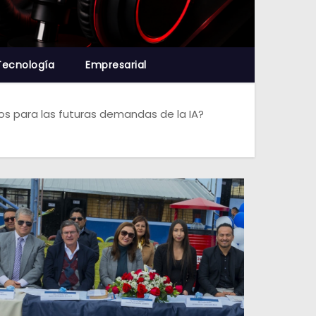
Tecnología
Empresarial
os para las futuras demandas de la IA?