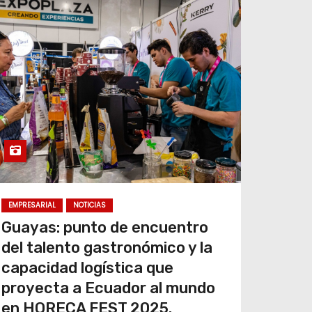
EMPRESARIAL
NOTICIAS
Guayas: punto de encuentro
del talento gastronómico y la
capacidad logística que
proyecta a Ecuador al mundo
en HORECA FEST 2025.