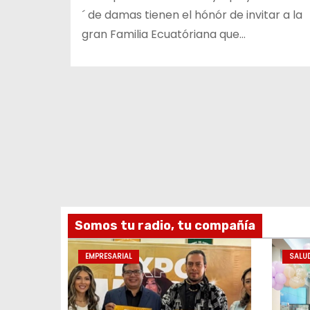
´ de damas tienen el hónór de invitar a la
gran Familia Ecuatóriana que…
Somos tu radio, tu compañía
EMPRESARIAL
SALU