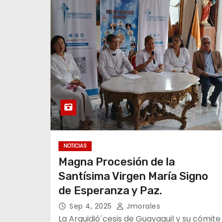
NOTICIAS
Magna Procesión de la
Santísima Virgen María Signo
de Esperanza y Paz.
Sep 4, 2025
Jmorales
La Arquidió´cesis de Guayaquil y su cómite