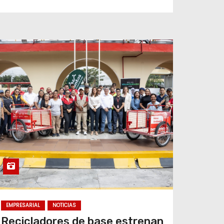
EMPRESARIAL
NOTICIAS
Recicladores de base estrenan