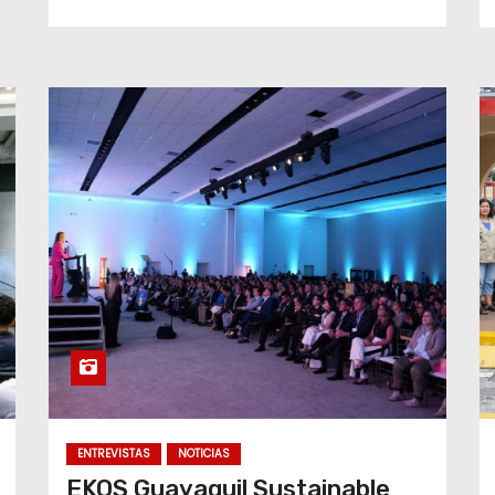
ENTREVISTAS
NOTICIAS
EKOS Guayaquil Sustainable