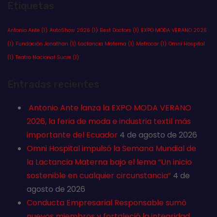
Etiquetas
Antonio Ante
(1)
AutoShow 2026
(1)
Best Doctors
(1)
EXPO MODA VERANO 2026
(1)
Fundación Jonathan
(1)
Lactancia Materna
(1)
Metrocar
(1)
Omni Hospital
(1)
Teatro Nacional Sucre
(1)
Entradas recientes
Antonio Ante lanza la EXPO MODA VERANO
2026, la feria de moda e industria textil más
importante del Ecuador
4 de agosto de 2026
Omni Hospital impulsó la Semana Mundial de
la Lactancia Materna bajo el lema “Un inicio
sostenible en cualquier circunstancia”
4 de
agosto de 2026
Conducta Empresarial Responsable sumó
nuevos miembros y fortaleció la integridad