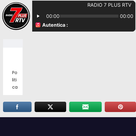
Po
liti
ca